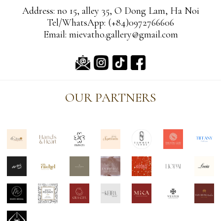
Address: no 15, alley 35, O Dong Lam, Ha Noi
Tel/WhatsApp: (+84)0972766606
Email: mievatho.gallery@gmail.com
OUR PARTNERS