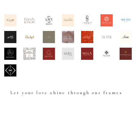
Let your love shine through our frames