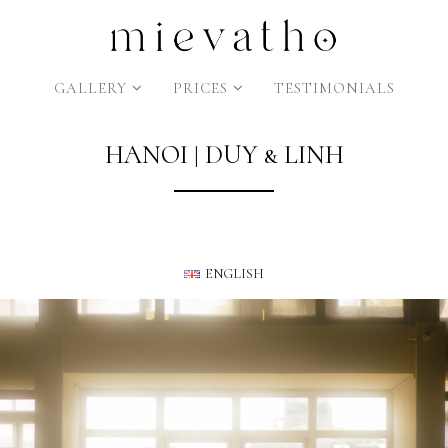
GALLERY
PRICES
TESTIMONIALS
HANOI | DUY & LINH
ENGLISH
TIẾNG VIỆT