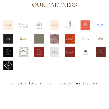
OUR PARTNERS
Let your love shine through our frames