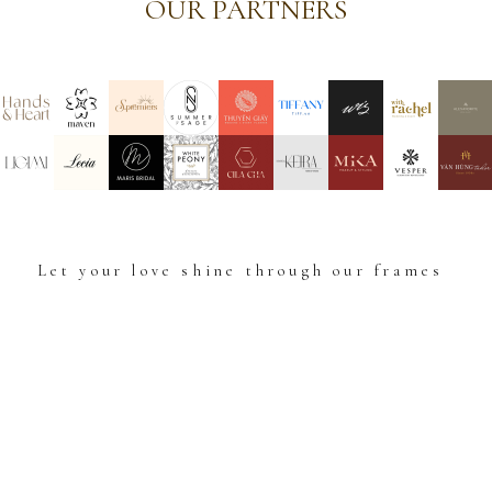
OUR PARTNERS
Let your love shine through our frames