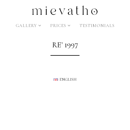
GALLERY
PRICES
TESTIMONIALS
RE’ 1997
ENGLISH
TIẾNG VIỆT