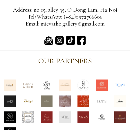
Address: no 15, alley 35, O Dong Lam, Ha Noi
Tel/WhatsApp: (+84)0972766606
Email: mievatho.gallery@gmail.com
OUR PARTNERS